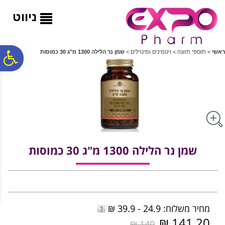
לתפריט
לתוכן
לתפריט
אתר
המרכזי
נגישות
ניווט
פ
ראשי
>
תוספי תזונה
>
ויטמינים ומינרלים
>
שמן נר הלילה 1300 מ"ג 30 כמוסות
סר
נג
שמן נר הלילה 1300 מ"ג 30 כמוסות
מחיר משלוח: 24.9 - 39.9 ₪
141.20 ₪
140 ₪