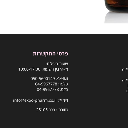
פרטי התקשרות
שעות פעילות:
יקה
א'-ה' בין השעות 10:00-17:00
וואצאפ:
050-5600149
יקה
טלפון:
04-9967778
פקס: 04-9967778
אימייל:
info@expo-pharm.co.il
כתובת : מכר 25105