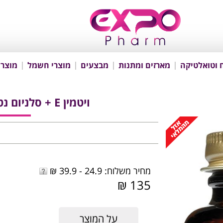
 וטואלטיקה
מארזים ומתנות
מבצעים
מוצרי חשמל
מוצרי
ויטמין E + סלניום נטול שמרים 50 כמוסות
מחיר משלוח: 24.9 - 39.9 ₪
135 ₪
על המוצר