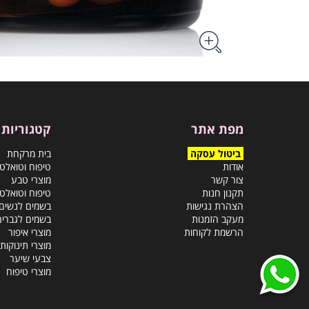
מפת אתר
קטגוריות
ביטול עסקה
בית מרקחת
אודות
טיפוח וטואלט
צור קשר
מוצרי טבע
תקנון חנות
טיפוח וטואלט
הצהרת נגישות
בשמים לנשים
מעקב הזמנות
בשמים לגברים
הרשמת לקוחות
מוצרי איפור
מוצרי תינוקות
צבעי שיער
מוצרי טיפוח