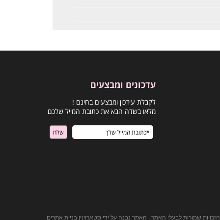
עדכונים ומבצעים
לקבלת עידכון ומבצעים בחינם !
מלאו בשדה הבא את כתובת המייל שלכם
הזכויות שמורות לבעלי האתר | האתר נבנה על ידי סטארויזין בניית אתרים