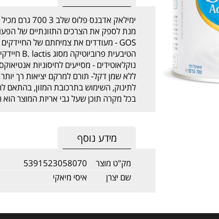
ימילאק אדבנס פל
מנת לספק את הצרכים התזונתיים של הפעוט מ
GOS - מעודדים את צמיחתם של החיידקי
הטיבעית פרוב
נוקלאוטידים - מסייעים לחיסוניות אנטיאוקסי
ללא שמן דקל- תורם למרקם יציאות רך יותר.
לתינוק, השימוש בתרכובת המזון, בהתאם ל
בכל מקרה תוכן שעל גבי אריזת המוצר הוא 
מידע נוסף
מק"ט מוצר
5391523058070
שם יצרן
איסי מיאקי