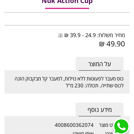
Nuk Action Cup
מחיר משלוח: 24.9 - 39.9 ₪
49.90 ₪
על המוצר
כוס מעבר לפעוטות ללא נזילות, למעבר קל מבקבוק הזנה
לכוס שתייה. תכולה: 230 מ"ל
מידע נוסף
מק"ט מוצר
4008600362074
שם יצרן
איסי מיאקי