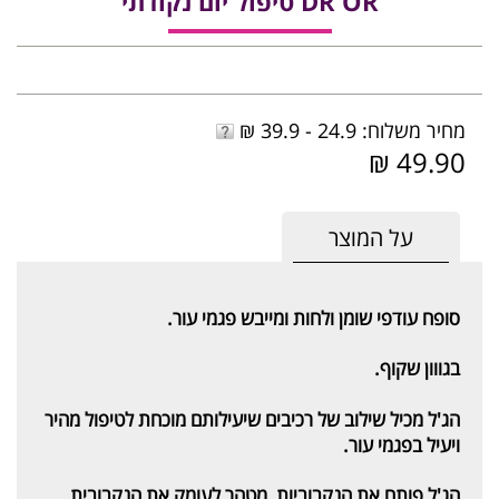
DR OR טיפול יום נקודתי
מחיר משלוח: 24.9 - 39.9 ₪
49.90 ₪
על המוצר
סופח עודפי שומן ולחות ומייבש פגמי עור.
בגווון שקוף.
הג'ל מכיל שילוב של רכיבים שיעילותם מוכחת לטיפול מהיר
ויעיל בפגמי עור.
הג'ל פותח את הנקבוביות, מטהר לעומק את הנקבובית