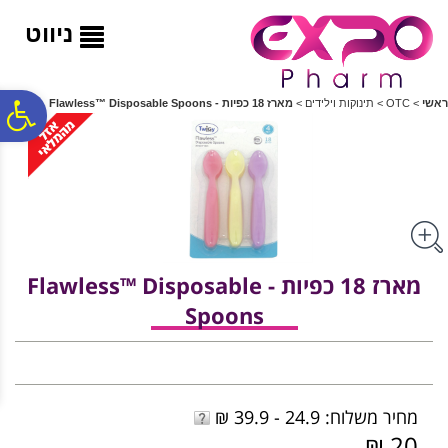
לתפריט
לתוכן
לתפריט
אתר
המרכזי
נגישות
ניווט
פ
ראשי
>
OTC
>
תינוקות וילידים
>
מארז 18 כפיות - Flawless™ Disposable Spoons
סר
נג
מארז 18 כפיות - Flawless™ Disposable
Spoons
מחיר משלוח: 24.9 - 39.9 ₪
20 ₪