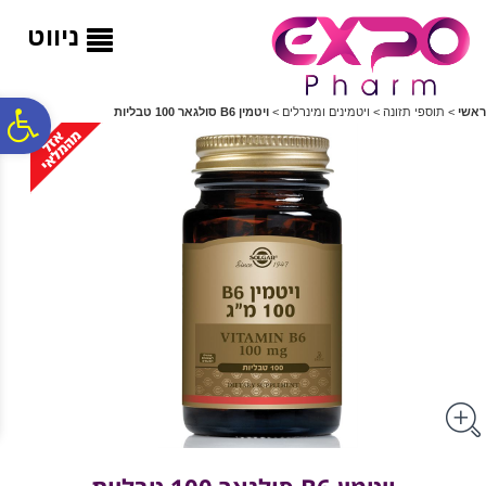
לתפריט
לתוכן
לתפריט
אתר
המרכזי
נגישות
ניווט
פ
ראשי
>
תוספי תזונה
>
ויטמינים ומינרלים
>
ויטמין B6 סולגאר 100 טבליות
סר
נג