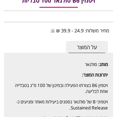
ויטמין B6 סולגאר 100 טבליות
מחיר משלוח: 24.9 - 39.9 ₪
על המוצר
מותג:
סולגאר
יתרונות המוצר:
ויטמין B6 בצורתו הפעילה ובמינון של 100 מ"ג בטבלייה
אחת לבליעה.
ויטמיני B של סולגאר נספגים ביעילות מאחר ומגיעים כ-
Sustained Release.