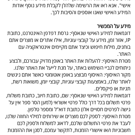
אישי". אנא ראו את הרשימה שלהלן לקבלת מידע נוסף אודות
המידע האישי שאנו אוספים והסיבות לכך.
מידע על המכשיר
דוגמאות למידע האישי שנאסף: גרסת דפדפן האינטרנט, כתובת
IP, אזור זמן, מידע על קובצי עוגיות, אילו אתרים או מוצרים אתם
בוחנים, מילות חיפוש וכיצד אתם מקיימים אינטראקציה עם
האתר.
מטרת האיסוף: להעלות את האתר באופן מדויק עבורכם, ולבצע
ניתוחים לגביי השימוש באתר, על מנת לייעל את האתר שלנו.
מקור האיסוף: האיסוף מבוצע באופן אוטומטי כאשר אתם ניגשים
לאתר שלנו, באמצעות קובצי עוגיות, קובצי יומן, משואות רשת,
תגיות או פיקסלים.
דוגמאות למידע האישי שנאסף: שם, כתובת חיוב, כתובת משלוח,
פרטי תשלום בכל דרך כולל פרטי אשראי (למען הסר ספר אין על
גישה לפרטים חסויים אלו) כתובת דוא"ל ומספר טלפון.
מטרת האיסוף: לספק לכם מוצרים או שירותים למילוי החוזה שלנו,
לעבד את פרטי התשלום שלכם, לדאוג למשלוח ולספק לכם
חשבוניות ו/או אישורי הזמנות, לתקשר עמכם, לסנן את ההזמנות