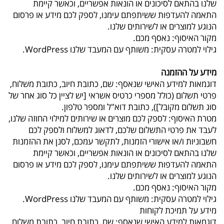
שלנו בהתאם לסיכונים או הונאות אפשריים, וכאשר קיימת
התאמה להעדפות ששיתפתם עימנו, לספק לכם מידע או פרסום
הנוגע למוצרים או לשירותים שלנו.
מקור האיסוף: נאסף מכם.
גילוי למטרה עסקית: משותף עם המעבד שלנו WordPress.
מידע על ההזמנה
דוגמאות למידע האישי שנאסף: שם, כתובת חיוב, כתובת משלוח,
פרטי תשלום (כולל מספרי כרטיס אשראי [יש לציין כל סוג אחר של
סוג תשלום מקובל]), כתובת דוא"ל ומספר טלפון.
מטרת האיסוף: לספק לכם מוצרים או שירותים למילוי החוזה שלנו,
לעבד את פרטי התשלום שלכם, לדאוג למשלוח ולספק לכם
חשבוניות ו/או אישורי הזמנות, לתקשר עמכם, לסנן את ההזמנות
שלנו בהתאם לסיכונים או הונאות אפשריים, וכאשר קיימת
התאמה להעדפות ששיתפתם עימנו, לספק לכם מידע או פרסום
הנוגע למוצרים או לשירותים שלנו.
מקור האיסוף: נאסף מכם.
גילוי למטרה עסקית: משותף עם המעבד שלנו WordPress.
מידע על תמיכת לקוחות
דוגמאות למידע האישי שנאסף: שם, כתובת חיוב, כתובת משלוח,