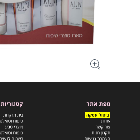
מפת אתר
קטגוריות
ביטול עסקה
בית מרקחת
אודות
טיפוח וטואלט
צור קשר
מוצרי טבע
תקנון חנות
טיפוח וטואלט
הצהרת נגישות
בשמים לנשים