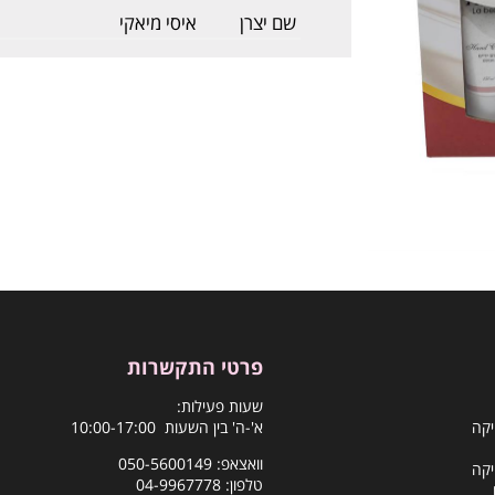
שם יצרן
איסי מיאקי
פרטי התקשרות
שעות פעילות:
יקה
א'-ה' בין השעות 10:00-17:00
וואצאפ:
050-5600149
יקה
טלפון:
04-9967778