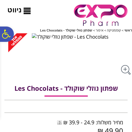
לתפריט
לתוכן
לתפריט
אתר
המרכזי
נגישות
ניווט
פ
ראשי
>
קוסמטיקה
>
איפור
>
שפתון נוזלי שוקולד - Les Chocolats
סר
נג
שפתון נוזלי שוקולד - Les Chocolats
מחיר משלוח: 24.9 - 39.9 ₪
49.90 ₪