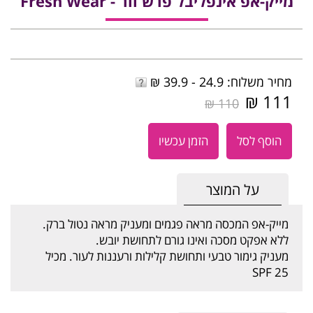
מייק-אפ אינפליבל פרש וור - Fresh Wear
מחיר משלוח: 24.9 - 39.9 ₪
111 ₪
110 ₪
הוסף לסל
הזמן עכשיו
על המוצר
מייק-אפ המכסה מראה פגמים ומעניק מראה נטול ברק.
ללא אפקט מסכה ואינו גורם לתחושת יובש.
מעניק גימור טבעי ותחושת קלילות ורעננות לעור. מכיל
SPF 25