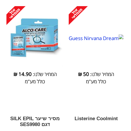
המחיר שלנו:
50
₪
המחיר שלנו:
14.90
₪
כולל מע"מ
כולל מע"מ
Listerine Coolmint
מסיר שיער SILK EPIL
דגם SES9980