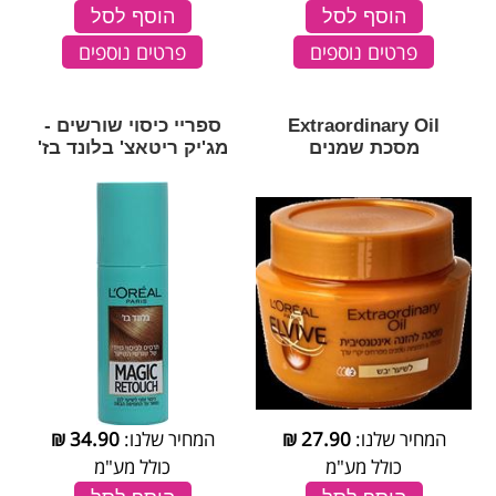
הוסף לסל
הוסף לסל
פרטים נוספים
פרטים נוספים
Extraordinary Oil
ספריי כיסוי שורשים -
מסכת שמנים
מג'יק ריטאצ' בלונד בז'
המחיר שלנו:
27.90
₪
המחיר שלנו:
34.90
₪
כולל מע"מ
כולל מע"מ