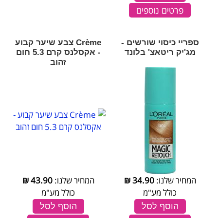
פרטים נוספים
ספריי כיסוי שורשים -
Crème צבע שיער קבוע
מג'יק ריטאצ' בלונד
- אקסלנס קרם 5.3 חום
זהוב
המחיר שלנו:
34.90
₪
המחיר שלנו:
43.90
₪
כולל מע"מ
כולל מע"מ
הוסף לסל
הוסף לסל