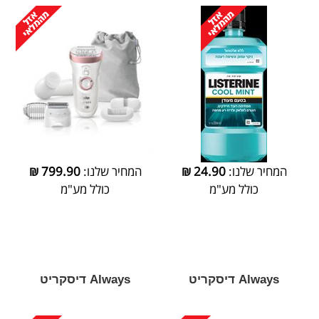
המחיר שלנו:
24.90
₪
המחיר שלנו:
799.90
₪
כולל מע"מ
כולל מע"מ
Always דיסקריט
Always דיסקריט