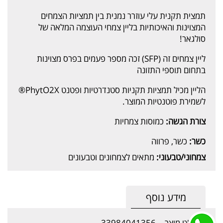
תמצית תקנית עלי עוזרר נמנית בין תמציות הצמחים
המצוינות והאיכותיות בליין צמחי העוצמה המלאה של
סולגאר!
ליין צמחים זה (SFP) זכה מספר פעמים בפרס מצוינות
בתחום תוספי התזונה
הליין מכיל תמציות תקניות סטנדרטיות ופטנט PhytO2X®
לשמירת פוטנטיות המוצר.
צורת הגשה:
כמוסות צמחיות
כשר:
כשר, פרווה
צמחוני/טבעוני:
מתאים לצמחונים וטבעונים
מידע נוסף
מק"ט מוצר
33984041356