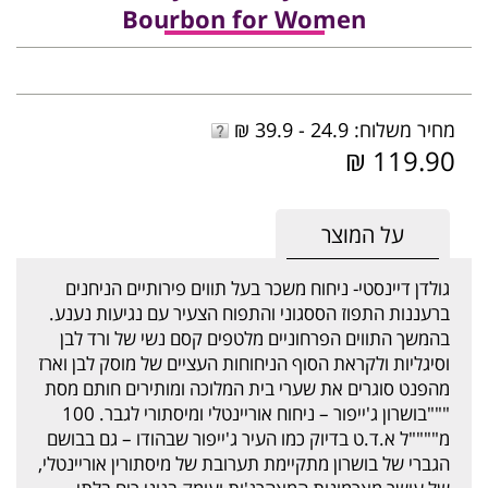
Bourbon for Women
מחיר משלוח: 24.9 - 39.9 ₪
119.90 ₪
על המוצר
גולדן דיינסטי- ניחוח משכר בעל תווים פירותיים הניחנים
ברעננות התפוז הססגוני והתפוח הצעיר עם נגיעות נענע.
בהמשך התווים הפרחוניים מלטפים קסם נשי של ורד לבן
וסיגליות ולקראת הסוף הניחוחות העציים של מוסק לבן וארז
מהפנט סוגרים את שערי בית המלוכה ומותירים חותם מסת
"""בושרון ג'ייפור – ניחוח אוריינטלי ומיסתורי לגבר. 100
מ""""ל א.ד.ט בדיוק כמו העיר ג'ייפור שבהודו – גם בבושם
הגברי של בושרון מתקיימת תערובת של מיסתורין אוריינטלי,