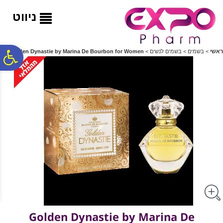
לתפריט
לתוכן
לתפריט
אתר
המרכזי
נגישות
ניווט
פ
ראשי
>
בשמים
>
בשמים לנשים
>
Golden Dynastie by Marina De Bourbon for Women
סר
נג
Golden Dynastie by Marina De