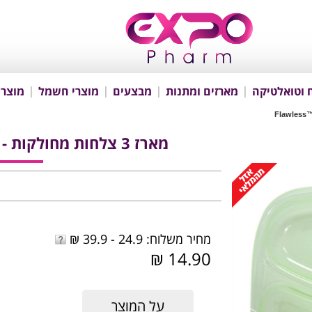
 וטואלטיקה
מארזים ומתנות
מבצעים
מוצרי חשמל
מוצרי
מארז 3 צלחות מחולקות - Flawless™ Divided Plate
מחיר משלוח: 24.9 - 39.9 ₪
14.90 ₪
על המוצר