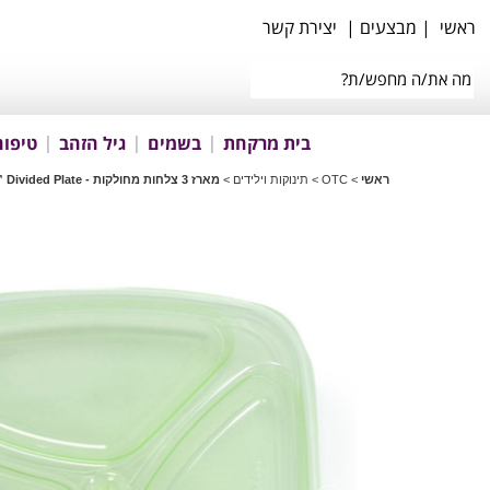
ראשי
|
מבצעים
|
יצירת קשר
בית מרקחת
בשמים
גיל הזהב
טיפוח
ראשי
>
OTC
>
תינוקות וילידים
>
מארז 3 צלחות מחולקות - Flawless™ Divided Plate