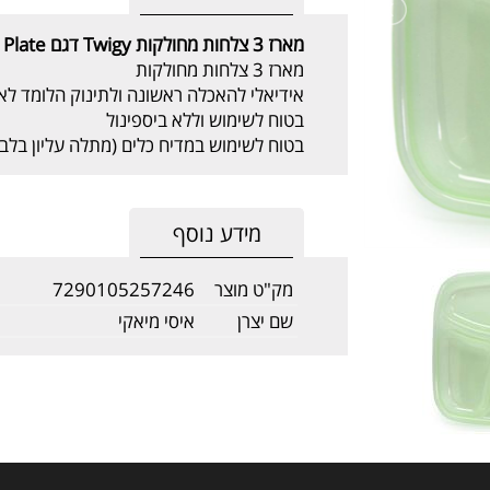
מארז 3 צלחות מחולקות
Twigy דגם
 Plate
מארז 3 צלחות מחולקות
אידיאלי להאכלה ראשונה ולתינוק הלומד לא
בטוח לשימוש וללא ביספינול
בטוח לשימוש במדיח כלים (מתלה עליון בלבד
מידע נוסף
מק"ט מוצר
7290105257246
שם יצרן
איסי מיאקי