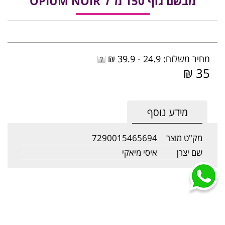
מבשם גוף 150 מ"ל OPIUM NOIR
מחיר משלוח: 24.9 - 39.9 ₪
35 ₪
מידע נוסף
מק"ט מוצר
7290015465694
שם יצרן
איסי מיאקי