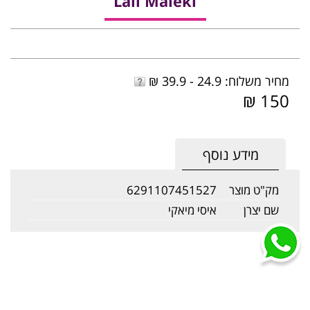
Lail Maleki
מחיר משלוח: 24.9 - 39.9 ₪
150 ₪
מידע נוסף
מק"ט מוצר
6291107451527
שם יצרן
איסי מיאקי