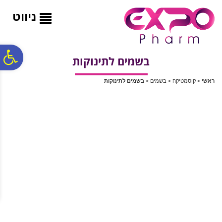
לתפריט
לתוכן
לתפריט
אתר
המרכזי
נגישות
ניווט
פ
בשמים לתינוקות
ראשי
>
קוסמטיקה
>
בשמים
>
בשמים לתינוקות
סר
נג