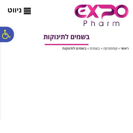
לתפריט
לתוכן
לתפריט
אתר
המרכזי
נגישות
ניווט
פ
בשמים לתינוקות
ראשי
>
קוסמטיקה
>
בשמים
>
בשמים לתינוקות
סר
נג