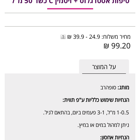
טיפות אסטרגלוס + ויטמין C כשר 50 מ"ל
מחיר משלוח: 24.9 - 39.9 ₪
99.20 ₪
על המוצר
מותג:
סופהרב
הנחיות שימוש כלליות ע"פ תווית:
1-0.5 מ"ל, 3-1 פעמים ביום, בהתאם לגיל.
ניתן למהול במים או במיץ.
הנחיות אחסון: