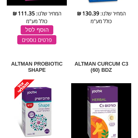
המחיר שלנו:
130.39
₪
המחיר שלנו:
111.35
₪
כולל מע"מ
כולל מע"מ
הוסף לסל
פרטים נוספים
ALTMAN PROBIOTIC
‎ALTMAN‎ ‎CURCUM‎ ‎C‎3‎
SHAPE
‎(‎60‎)‎ ‎BDZ