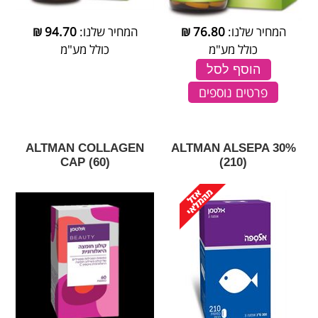
המחיר שלנו:
76.80
₪
המחיר שלנו:
94.70
₪
כולל מע"מ
כולל מע"מ
הוסף לסל
פרטים נוספים
‎ALTMAN‎ ‎COLLAGEN‎
‎ALTMAN‎ ‎ALSEPA‎ ‎30‎%‎
‎CAP‎ ‎(‎60‎)
‎(‎210‎)