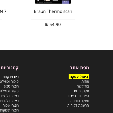
Braun Thermo scan
CAN 7
₪
54.90
מפת אתר
קטגוריות
ביטול עסקה
בית מרקחת
אודות
טיפוח וטואלט
צור קשר
מוצרי טבע
תקנון חנות
טיפוח וטואלט
הצהרת נגישות
בשמים לנשים
מעקב הזמנות
בשמים לגברים
הרשמת לקוחות
מוצרי איפור
מוצרי תינוקות