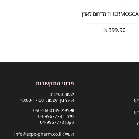
THERMOS מדחום לאוזן
₪
399.90
פרטי התקשרות
שעות פעילות:
יקה
א'-ה' בין השעות 10:00-17:00
וואצאפ:
050-5600149
יקה
טלפון:
04-9967778
פקס: 04-9967778
אימייל:
info@expo-pharm.co.il