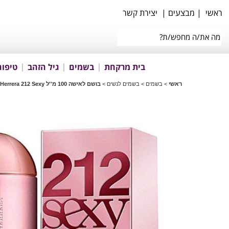
ראשי
|
מבצעים
|
יצירת קשר
בית מרקחת
בשמים
גיל הזהב
טיפוח
ראשי
>
בשמים
>
בשמים לנשים
>
בושם לאישה 100 מ''ל Carolina Herrera 212 Sexy או דה פרפיום E.D.P