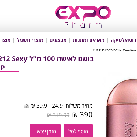
 וטואלטיקה
מארזים ומתנות
מבצעים
מוצרי חשמל
מוצרי
.P
מחיר משלוח: 24.9 - 39.9 ₪
390 ₪
319.90 ₪
הוסף לסל
הזמן עכשיו