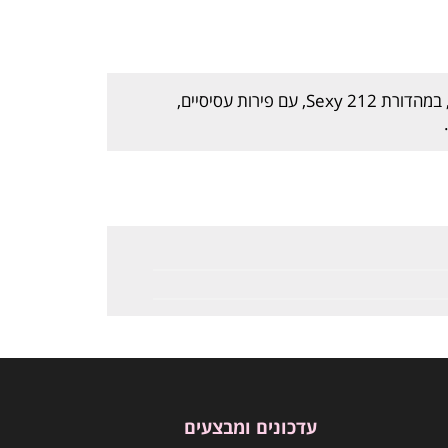
ניחוח נשי חושני מבית Carolina Herrera, במהדורת 212 Sexy, עם פירות עסיסיים,
עדכונים ומבצעים