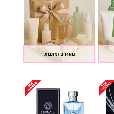
מארזים ומתנות