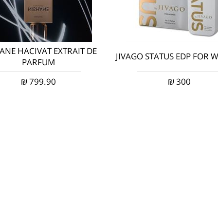
ANE HACIVAT EXTRAIT DE
JIVAGO STATUS EDP FOR
PARFUM
₪
799.90
₪
300