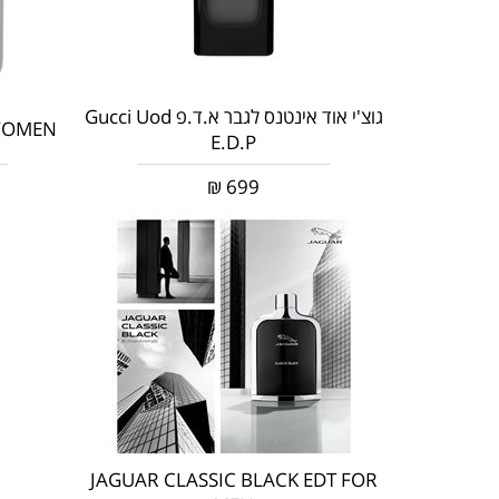
גוצ'י אוד אינטנס לגבר א.ד.פ Gucci Uod
 WOMEN
E.D.P
₪
699
JAGUAR CLASSIC BLACK EDT FOR