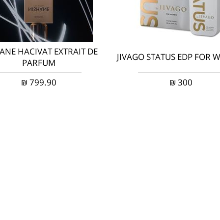
ANE HACIVAT EXTRAIT DE
JIVAGO STATUS EDP FOR
PARFUM
₪
799.90
₪
300