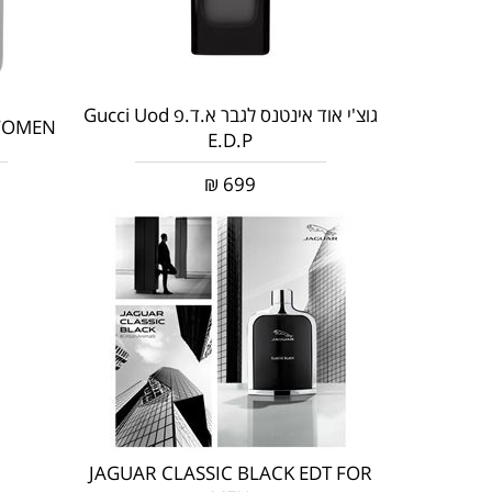
גוצ'י אוד אינטנס לגבר א.ד.פ Gucci Uod
 WOMEN
E.D.P
₪
699
JAGUAR CLASSIC BLACK EDT FOR