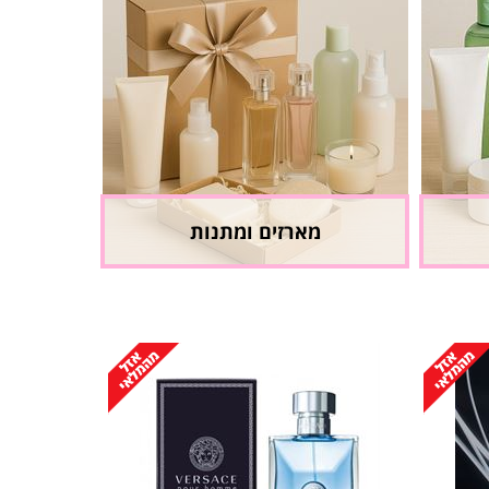
מארזים ומתנות