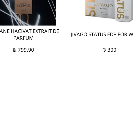
ANE HACIVAT EXTRAIT DE
JIVAGO STATUS EDP FOR
PARFUM
₪
799.90
₪
300