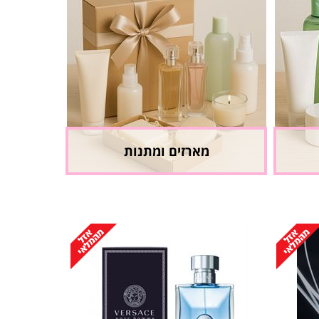
מארזים ומתנות