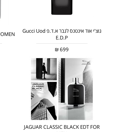
גוצ'י אוד אינטנס לגבר א.ד.פ Gucci Uod
 WOMEN
E.D.P
₪
699
JAGUAR CLASSIC BLACK EDT FOR