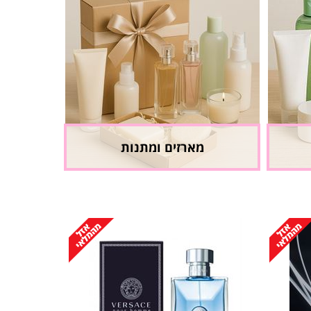
מארזים ומתנות