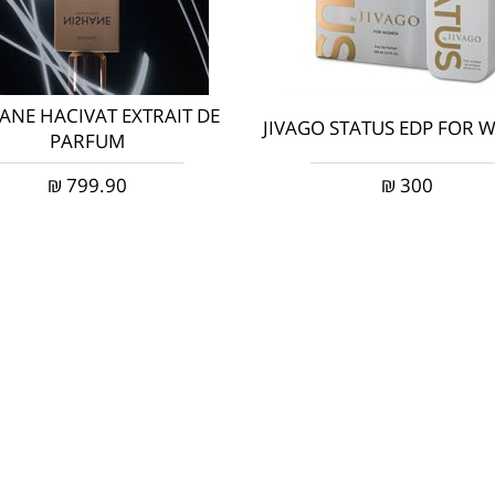
ANE HACIVAT EXTRAIT DE
JIVAGO STATUS EDP FOR
PARFUM
₪
799.90
₪
300