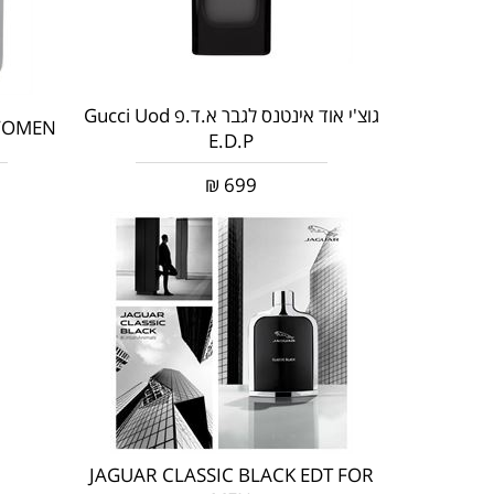
גוצ'י אוד אינטנס לגבר א.ד.פ Gucci Uod
 WOMEN
E.D.P
₪
699
JAGUAR CLASSIC BLACK EDT FOR