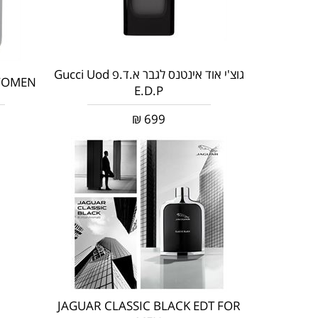
גוצ'י אוד אינטנס לגבר א.ד.פ Gucci Uod
 WOMEN
E.D.P
₪
699
JAGUAR CLASSIC BLACK EDT FOR