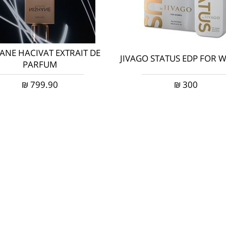
ANE HACIVAT EXTRAIT DE
JIVAGO STATUS EDP FOR
PARFUM
₪
799.90
₪
300