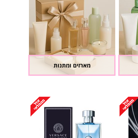
מארזים ומתנות