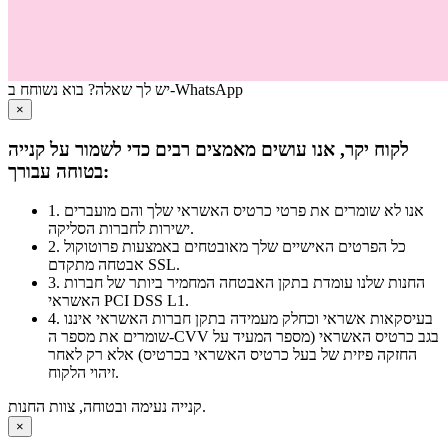
יש לך שאלה? בוא נשוחח ב-WhatsApp
סגור
×
לקוח יקר, אנו עושים מאמצים רבים כדי לשמור על קנייה
בטוחה עבורך:
1. אנו לא שומרים את פרטי כרטיס האשראי שלך והם מועברים
ישירות לחברות הסליקה.
2. כל הפרטים האישיים שלך מאובטחים באמצעות פרוטוקול
אבטחה מתקדם SSL.
3. החנות שלנו עומדת בתקן האבטחה המחמיר ביותר של חברות
האשראי PCI DSS L1.
4. בעיסקאות אשראי וכחלק מעמידה בתקן חברות האשראי איננו
שומרים את מספר ה-CVV בגב כרטיס האשראי (מספר המעיד על
החזקה פיזית של בעל כרטיס האשראי בכרטיס) אלא רק לאחר
זיהוי הלקוח.
קנייה נעימה ובטוחה, צוות החנות.
סגור
×