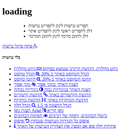
loading
תפריט נגישות
לינק לתפריט נגישות
דלג לתפריט ראשי
לינק לתפריט אתר
דלג לתוכן מרכזי
לינק לתוכן המרכזי
פתח סרגל נגישות
כלי נגישות
ניווט מקלדת. הדגשת הרכיב שנמצא בפוקוס
ניווט מקלדת
הגדל הטקסט באתר ב 20%
הגדל טקסט
הקטן הטקסט באתר ב 20%
הקטן טקסט
הצגת האתר בגווני אפור
גווני אפור
הצגת האתר בניגודיות גבוה
ניגודיות גבוהה
הדגשת הקישורים באתר
הדגשת קישורים
הדגשת הכותרות באתר
הדגשת כותרות
הגדל התצוגה פי 1.5
הגדל חלון
גופן קריא
הצגת גופן Arial
ביטול הבהובים, ותזוזה של רכיבים
חסימת הבהובים
איפוס כל הגדרות הנגישות שנבחרו
איפוס
פתיחת חלון פופ אפ המציג את הצהרת הנגישות של האתר