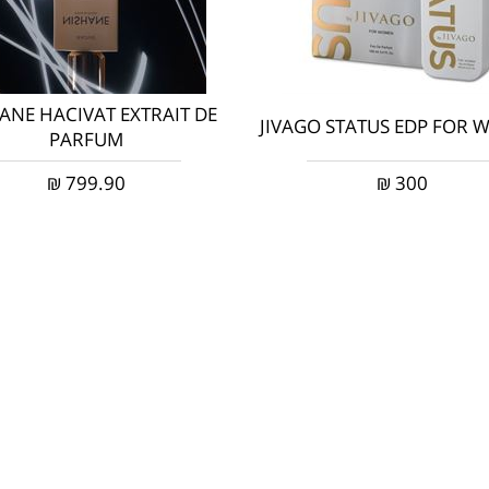
ANE HACIVAT EXTRAIT DE
JIVAGO STATUS EDP FOR
PARFUM
₪
799.90
₪
300