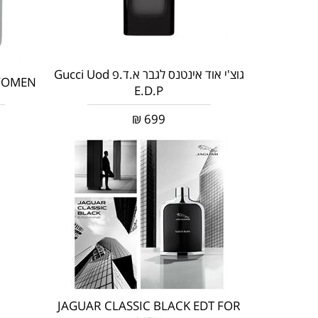
גוצ'י אוד אינטנס לגבר א.ד.פ Gucci Uod
 WOMEN
E.D.P
₪
699
JAGUAR CLASSIC BLACK EDT FOR