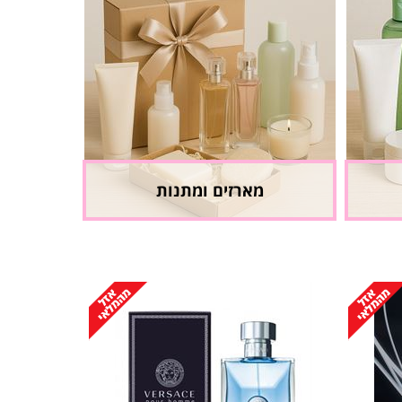
מארזים ומתנות