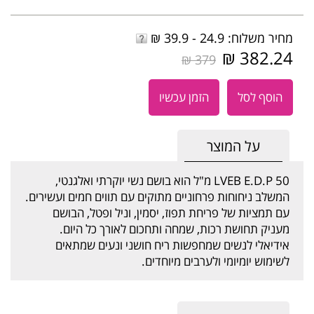
מחיר משלוח: 24.9 - 39.9 ₪
382.24 ₪
379 ₪
הוסף לסל
הזמן עכשיו
על המוצר
LVEB E.D.P 50 מ"ל הוא בושם נשי יוקרתי ואלגנטי,
המשלב ניחוחות פרחוניים מתוקים עם תווים חמים ועשירים.
עם תמציות של פריחת תפוז, יסמין, וניל ופטל, הבושם
מעניק תחושת רכות, שמחה ותחכום לאורך כל היום.
אידיאלי לנשים שמחפשות ריח חושני ונעים שמתאים
לשימוש יומיומי ולערבים מיוחדים.