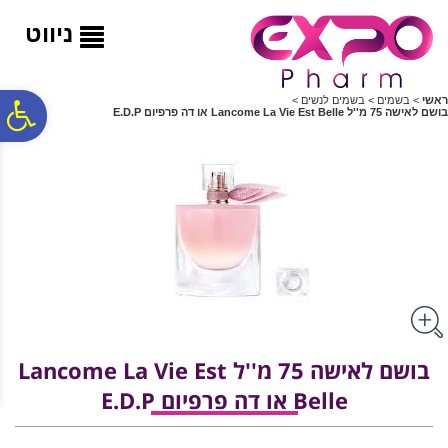
לתפריט
לתוכן
לתפריט
אתר
המרכזי
נגישות
ניווט
ראשי
>
בשמים
>
בשמים לנשים
>
פ
בושם לאישה 75 מ''ל Lancome La Vie Est Belle או דה פרפיום ‏E.D.P
סר
נג
בושם לאישה 75 מ''ל Lancome La Vie Est
Belle או דה פרפיום ‏E.D.P