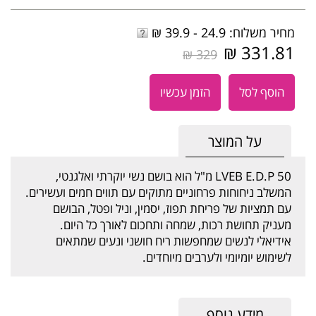
מחיר משלוח: 24.9 - 39.9 ₪
331.81 ₪
329 ₪
הוסף לסל
הזמן עכשיו
על המוצר
LVEB E.D.P 50 מ"ל הוא בושם נשי יוקרתי ואלגנטי,
המשלב ניחוחות פרחוניים מתוקים עם תווים חמים ועשירים.
עם תמציות של פריחת תפוז, יסמין, וניל ופטל, הבושם
מעניק תחושת רכות, שמחה ותחכום לאורך כל היום.
אידיאלי לנשים שמחפשות ריח חושני ונעים שמתאים
לשימוש יומיומי ולערבים מיוחדים.
מידע נוסף