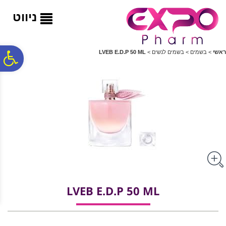
לתפריט
לתוכן
לתפריט
אתר
המרכזי
נגישות
ניווט
פ
ראשי
>
בשמים
>
בשמים לנשים
>
LVEB E.D.P 50 ML
סר
נג
LVEB E.D.P 50 ML