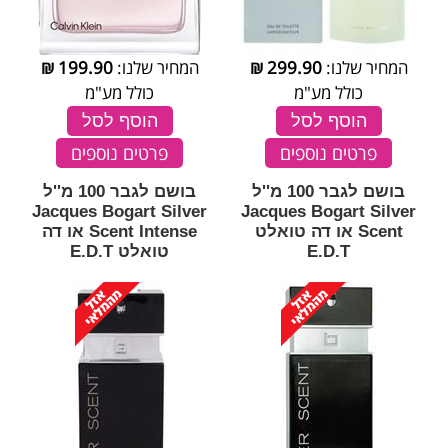
המחיר שלנו:
299.90
₪
המחיר שלנו:
199.90
₪
כולל מע"מ
כולל מע"מ
הוסף לסל
הוסף לסל
פרטים נוספים
פרטים נוספים
בושם לגבר 100 מ''ל
בושם לגבר 100 מ''ל
Jacques Bogart Silver
Jacques Bogart Silver
Scent או דה טואלט
Scent Intense או דה
E.D.T
טואלט E.D.T