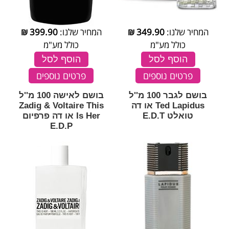
המחיר שלנו:
349.90
₪
המחיר שלנו:
399.90
₪
כולל מע"מ
כולל מע"מ
הוסף לסל
הוסף לסל
פרטים נוספים
פרטים נוספים
בושם לגבר 100 מ''ל
בושם לאישה 100 מ''ל
Ted Lapidus או דה
Zadig & Voltaire This
טואלט E.D.T
Is Her או דה פרפיום
E.D.P