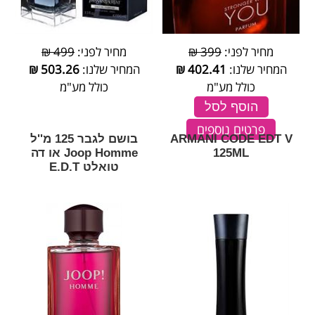
מחיר לפני:
399 ₪
מחיר לפני:
499 ₪
המחיר שלנו:
402.41
₪
המחיר שלנו:
503.26
₪
כולל מע"מ
כולל מע"מ
הוסף לסל
פרטים נוספים
ARMANI CODE EDT V
בושם לגבר 125 מ''ל
125ML
Joop Homme או דה
טואלט E.D.T