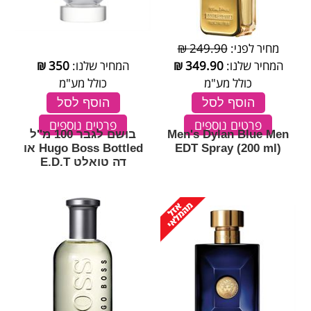
מחיר לפני:
249.90 ₪
המחיר שלנו:
349.90
₪
המחיר שלנו:
350
₪
כולל מע"מ
כולל מע"מ
הוסף לסל
הוסף לסל
פרטים נוספים
פרטים נוספים
Men's Dylan Blue Men
בושם לגבר 100 מ''ל
EDT Spray (200 ml)
Hugo Boss Bottled או
דה טואלט E.D.T