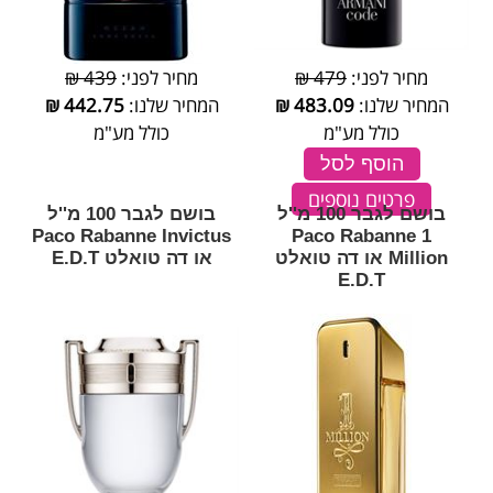
מחיר לפני:
479 ₪
מחיר לפני:
439 ₪
המחיר שלנו:
483.09
₪
המחיר שלנו:
442.75
₪
כולל מע"מ
כולל מע"מ
הוסף לסל
פרטים נוספים
בושם לגבר 100 מ''ל
בושם לגבר 100 מ''ל
Paco Rabanne Invictus
Paco Rabanne 1
Million או דה טואלט
או דה טואלט E.D.T
E.D.T