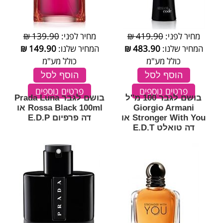
מחיר לפני:
419.90 ₪
מחיר לפני:
139.90 ₪
המחיר שלנו:
483.90
₪
המחיר שלנו:
149.90
₪
כולל מע"מ
כולל מע"מ
הוסף לסל
הוסף לסל
פרטים נוספים
פרטים נוספים
בושם לגבר 100 מ''ל
בושם לגבר Prada Luna
Giorgio Armani
Rossa Black 100ml או
Stronger With You או
דה פרפיום E.D.P
דה טואלט E.D.T