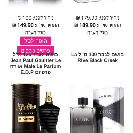
מחיר לפני:
179.90 ₪
מחיר לפני:
100 ₪
המחיר שלנו:
189.90
₪
המחיר שלנו:
149.90
₪
כולל מע"מ
כולל מע"מ
הוסף לסל
פרטים נוספים
בושם לגבר 100 מ''ל La
בושם לגבר 125 מ''ל
Jean Paul Gaultier Le
Rive Black Creek
Male Le Parfum או דה
פרפיום E.D.P