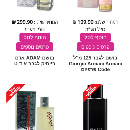
המחיר שלנו:
109.90
₪
המחיר שלנו:
299.90
₪
כולל מע"מ
כולל מע"מ
הוסף לסל
הוסף לסל
פרטים נוספים
פרטים נוספים
בושם לגבר 125 מ''ל
בושם ADAM אדם
Giorgio Armani Armani
בייסיק לגבר א.ד.ט
Code פרפיום