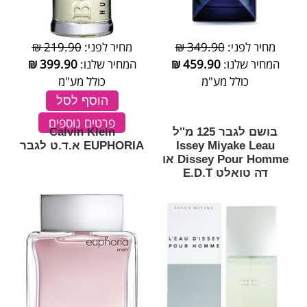
מחיר לפני:
349.90 ₪
מחיר לפני:
219.90 ₪
המחיר שלנו:
459.90
₪
המחיר שלנו:
399.90
₪
כולל מע"מ
כולל מע"מ
הוסף לסל
פרטים נוספים
בושם לגבר 125 מ''ל
Calvin Klein
Issey Miyake Leau
EUPHORIA א.ד.ט לגבר
Dissey Pour Homme או
דה טואלט E.D.T