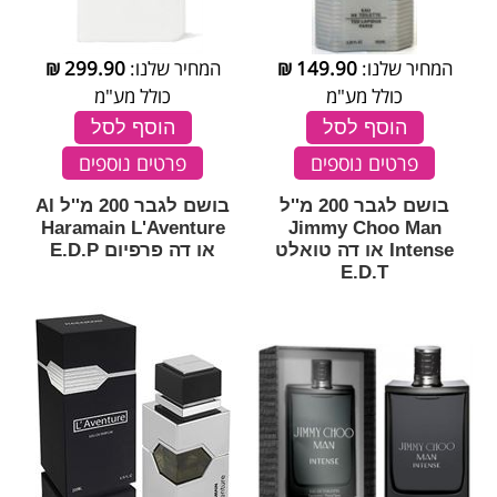
המחיר שלנו:
149.90
₪
המחיר שלנו:
299.90
₪
כולל מע"מ
כולל מע"מ
הוסף לסל
הוסף לסל
פרטים נוספים
פרטים נוספים
בושם לגבר 200 מ''ל
בושם לגבר 200 מ''ל Al
Haramain L'Aventure
Jimmy Choo Man
Intense או דה טואלט
או דה פרפיום E.D.P
E.D.T