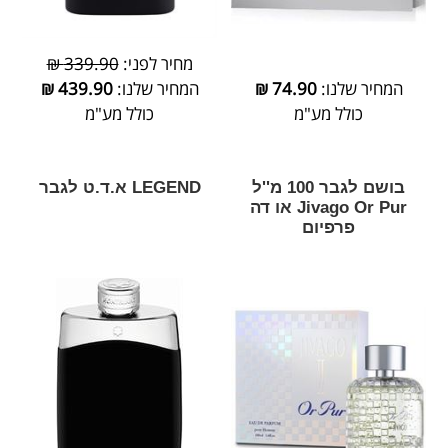
מחיר לפני:
339.90 ₪
המחיר שלנו:
74.90
₪
המחיר שלנו:
439.90
₪
כולל מע"מ
כולל מע"מ
בושם לגבר 100 מ''ל
LEGEND א.ד.ט לגבר
Jivago Or Pur או דה
פרפיום