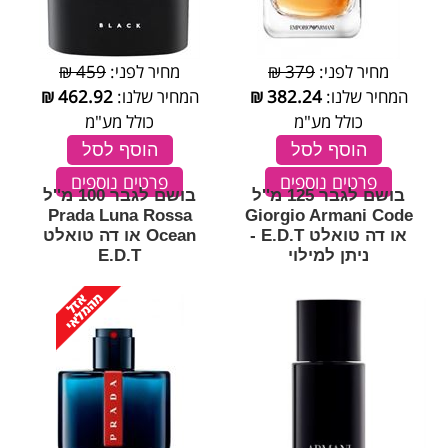
מחיר לפני:
379 ₪
מחיר לפני:
459 ₪
המחיר שלנו:
382.24
₪
המחיר שלנו:
462.92
₪
כולל מע"מ
כולל מע"מ
הוסף לסל
הוסף לסל
פרטים נוספים
פרטים נוספים
בושם לגבר 125 מ''ל
בושם לגבר 100 מ''ל
Prada Luna Rossa
Giorgio Armani Code
או דה טואלט E.D.T -
Ocean או דה טואלט
ניתן למילוי
E.D.T