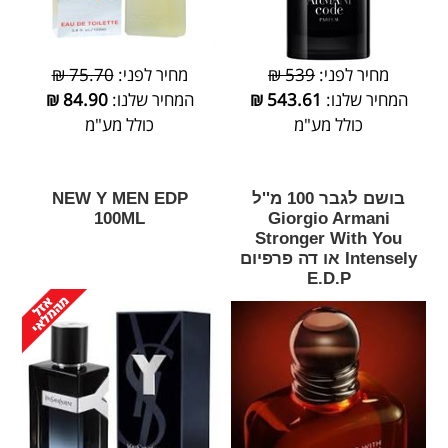
מחיר לפני:
539 ₪
מחיר לפני:
75.70 ₪
המחיר שלנו:
543.61
₪
המחיר שלנו:
84.90
₪
כולל מע"מ
כולל מע"מ
בושם לגבר 100 מ''ל
‎NEW‎ ‎Y‎ ‎MEN‎ ‎EDP‎
‎100‎ML
Giorgio Armani
Stronger With You
Intensely או דה פרפיום
E.D.P