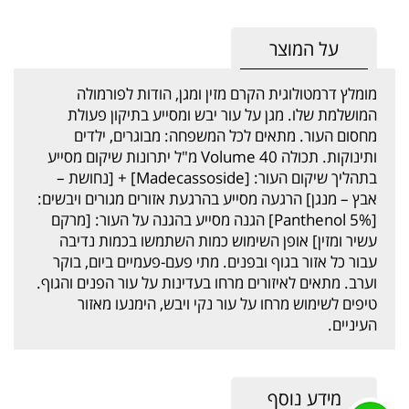
על המוצר
מומלץ דרמטולוגית הקרם מזין ומגן, הודות לפורמולה
המושלמת שלו. מגן על עור יבש ומסייע בתיקון פעולת
מחסום העור. מתאים לכל המשפחה: מבוגרים, ילדים
ותינוקות. תכולה Volume 40 מ"ל יתרונות שיקום מסייע
בתהליך שיקום העור: [Madecassoside] + [נחושת –
אבץ – מנגן] הרגעה מסייע בהרגעת אזורים מגורים ויבשים:
[5% Panthenol] הגנה מסייע בהגנה על העור: [מרקם
עשיר ומזין] אופן השימוש כמות השתמשו בכמות נדיבה
עבור כל אזור בגוף ובפנים. מתי פעם-פעמיים ביום, בוקר
וערב. מתאים לאיזורים מרחו בעדינות על עור הפנים והגוף.
טיפים לשימוש מרחו על עור נקי ויבש, הימנעו מאזור
העיניים.
מידע נוסף