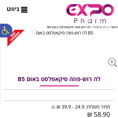
לתפריט
לתוכן
לתפריט
אתר
המרכזי
נגישות
ניווט
פ
ראשי
>
בית מרקחת
>
לה רוש-פוזה סיקאפלסט באום B5
סר
נג
לה רוש-פוזה סיקאפלסט באום B5
מחיר משלוח: 24.9 - 39.9 ₪
58.90 ₪