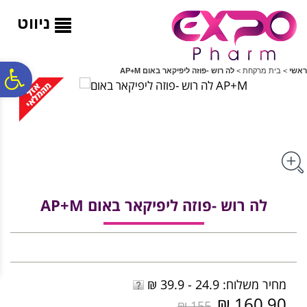
לתפריט
לתוכן
לתפריט
אתר
המרכזי
נגישות
ניווט
פ
ראשי
>
בית מרקחת
>
לה רוש -פוזה ליפיקאר באום AP+M
סר
נג
לה רוש -פוזה ליפיקאר באום AP+M
מחיר משלוח: 24.9 - 39.9 ₪
160.90 ₪
155 ₪