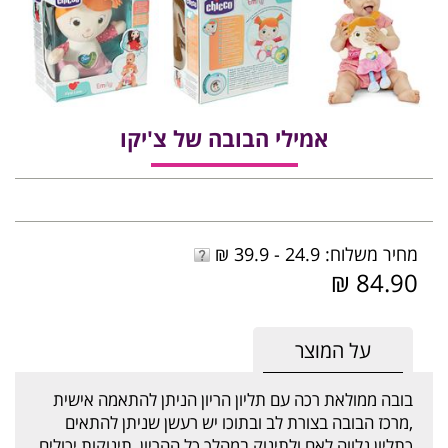
אמילי הבובה של צ'יקו
מחיר משלוח: 24.9 - 39.9 ₪
84.90 ₪
על המוצר
בובה ממולאת רכה עם תליון הריון הניתן להתאמה אישית
,מרכז הבובה בצורת לב ובתוכו יש רעשן שניתן להתאים
כתליון נלווה לאם ולתינוק במהלך כל ההריון, תינוקות יכולים