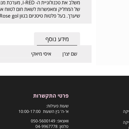
משלב את טכנולוגיי
של המחליק ומאפשרות לשאת חום לטווח ארו
שיערך. בעל פלטות טיטניום בגוון Rose gol
מידע נוסף
שם יצרן
איסי מיאקי
פרטי התקשרות
שעות פעילות:
יקה
א'-ה' בין השעות 10:00-17:00
וואצאפ:
050-5600149
יקה
טלפון:
04-9967778