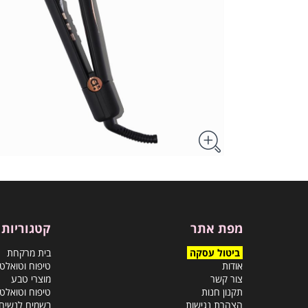
מפת אתר
קטגוריות
ביטול עסקה
בית מרקחת
אודות
טיפוח וטואלט
צור קשר
מוצרי טבע
תקנון חנות
טיפוח וטואלט
הצהרת נגישות
בשמים לנשים