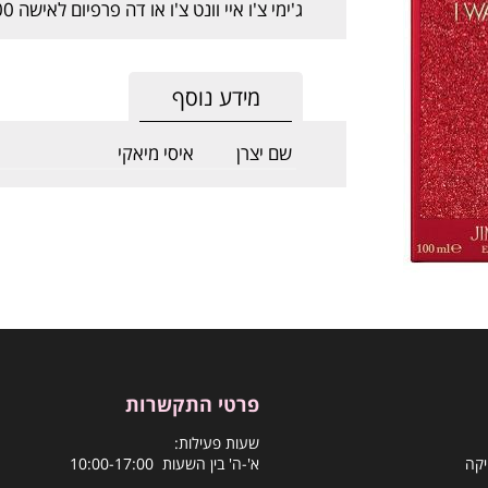
ג'ימי צ'ו איי וונט צ'ו או דה פרפיום לאישה 100 מל ברקוד : 3386460119252
מידע נוסף
שם יצרן
איסי מיאקי
פרטי התקשרות
שעות פעילות:
יקה
א'-ה' בין השעות 10:00-17:00