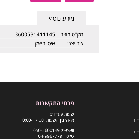
מידע נוסף
מק"ט מוצר
3600531411145
שם יצרן
איסי מיאקי
פרטי התקשרות
שעות פעילות:
יקה
א'-ה' בין השעות 10:00-17:00
וואצאפ:
050-5600149
יקה
טלפון:
04-9967778