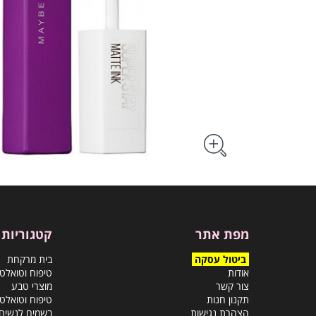
מפת אתר
קטגוריות
ביטול עסקה
בית מרקחת
אודות
טיפוח וטואלט
צור קשר
מוצרי טבע
תקנון חנות
טיפוח וטואלט
הצהרת נגישות
בשמים לנשים