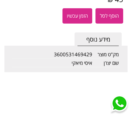
הוסף לסל
הזמן עכשיו
מידע נוסף
מק"ט מוצר
3600531469429
שם יצרן
איסי מיאקי