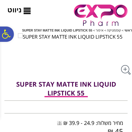
לתפריט
לתוכן
לתפריט
אתר
המרכזי
נגישות
ניווט
פ
ראשי
>
קוסמטיקה
>
איפור
>
SUPER STAY MATTE INK LIQUID LIPSTICK 55
סר
נג
SUPER STAY MATTE INK LIQUID
LIPSTICK 55
מחיר משלוח: 24.9 - 39.9 ₪
45 ₪