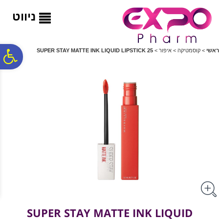
לתפריט
לתוכן
לתפריט
אתר
המרכזי
נגישות
ניווט
פ
ראשי
>
קוסמטיקה
>
איפור
>
SUPER STAY MATTE INK LIQUID LIPSTICK 25
סר
נג
SUPER STAY MATTE INK LIQUID