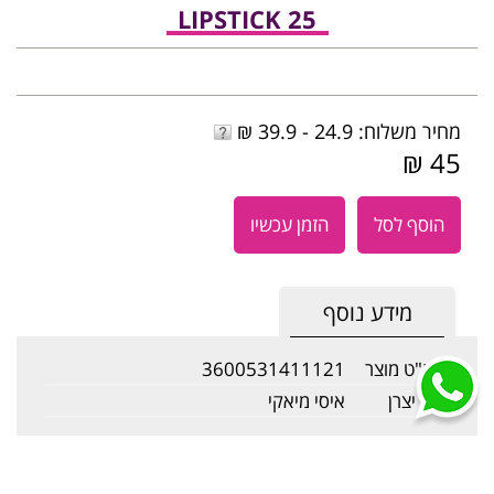
LIPSTICK 25
מחיר משלוח: 24.9 - 39.9 ₪
45 ₪
הוסף לסל
הזמן עכשיו
מידע נוסף
מק"ט מוצר
3600531411121
שם יצרן
איסי מיאקי