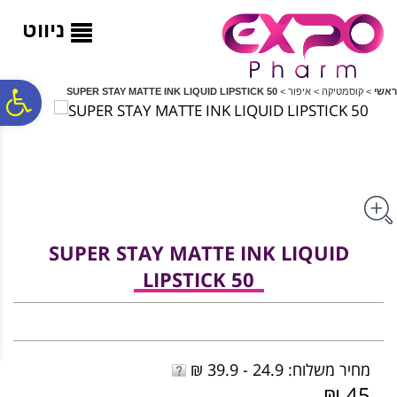
לתפריט
לתוכן
לתפריט
אתר
המרכזי
נגישות
ניווט
פ
ראשי
>
קוסמטיקה
>
איפור
>
SUPER STAY MATTE INK LIQUID LIPSTICK 50
סר
נג
SUPER STAY MATTE INK LIQUID
LIPSTICK 50
מחיר משלוח: 24.9 - 39.9 ₪
45 ₪