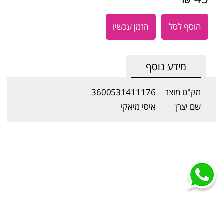
הוסף לסל
הזמן עכשיו
מידע נוסף
מק"ט מוצר
3600531411176
שם יצרן
איסי מיאקי