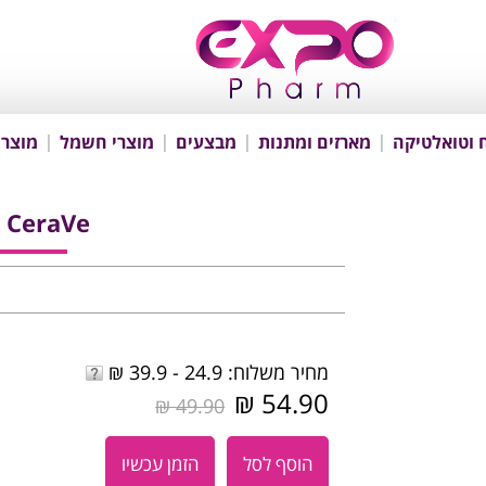
 וטואלטיקה
מארזים ומתנות
מבצעים
מוצרי חשמל
מוצרי
CeraVe קרם רגליים
מחיר משלוח: 24.9 - 39.9 ₪
54.90 ₪
49.90 ₪
הוסף לסל
הזמן עכשיו