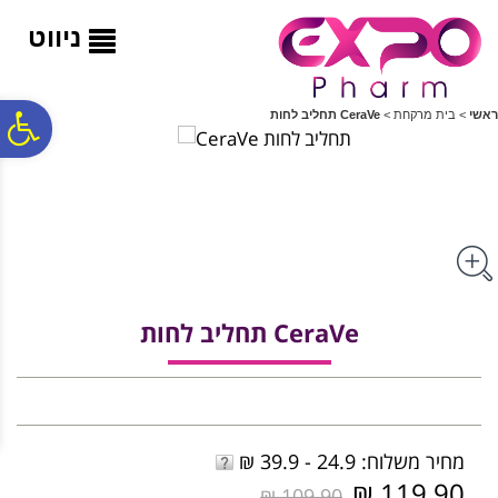
לתפריט
לתוכן
לתפריט
אתר
המרכזי
נגישות
ניווט
פ
ראשי
>
בית מרקחת
>
CeraVe תחליב לחות
סר
נג
CeraVe תחליב לחות
מחיר משלוח: 24.9 - 39.9 ₪
119.90 ₪
109.90 ₪