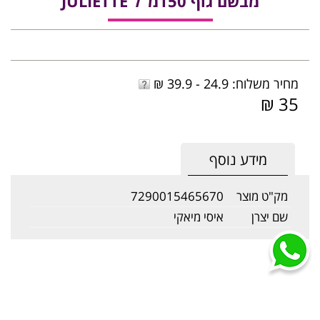
מבשם גוף 150מ"ל JULIETTE
מחיר משלוח: 24.9 - 39.9 ₪
35 ₪
מידע נוסף
מק"ט מוצר
7290015465670
שם יצרן
איסי מיאקי