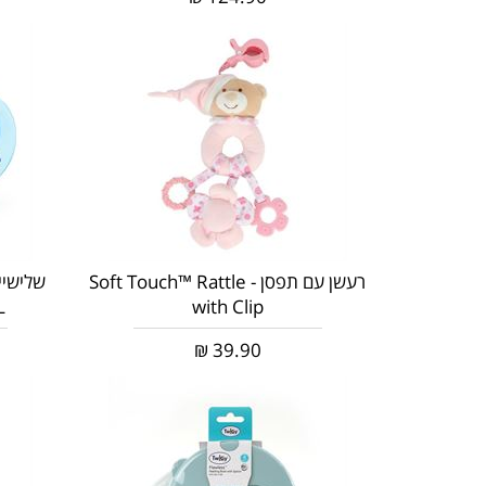
רעשן עם תפסן - Soft Touch™ Rattle
L
with Clip
₪
39.90