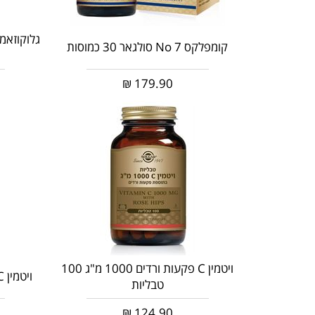
קומפלקס No 7 סולגאר 30 כמוסות
₪
179.90
ויטמין C פקעות ורדים 1000 מ"ג 100
ויטמין C אסטרולה 500 מ"ג 50 כמוסות
טבליות
₪
124.90