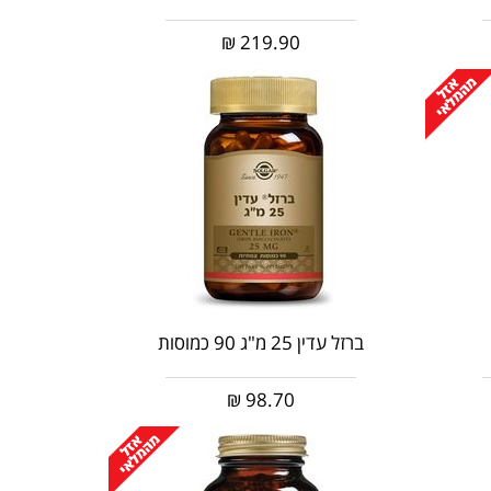
₪
219.90
ברזל עדין 25 מ"ג 90 כמוסות
₪
98.70