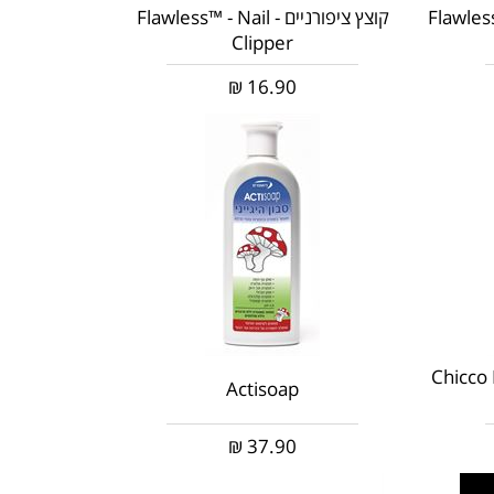
Flawless™ C &
קוצץ ציפורניים - Flawless™ - Nail
Clipper
₪
16.90
Chicco 
Actisoap
₪
37.90