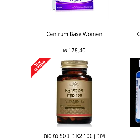
Centrum Base Women
C
₪
178.40
ויטמין K2 100 מ"ג 50 כמוסות