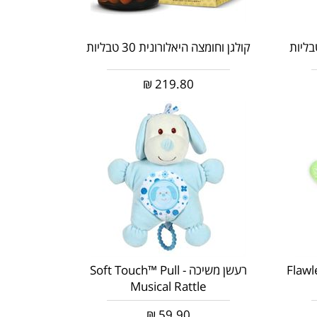
קולגן וחומצה היאלורונית 30 טבליות
₪
219.80
Flawless™ H
רעשן משיכה - Soft Touch™ Pull
Musical Rattle
₪
59.90