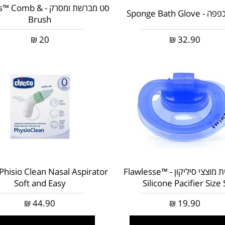
סט מברשת ומסרק - omb
Sponge Bath Glov
Brush
₪
20
₪
32.90
שלישיית מוצצי סיליקון - Flawlesse™
Phisio Clean Nasal Aspirator
Soft and Easy
Silicone Pacifier Size 
₪
44.90
₪
19.90