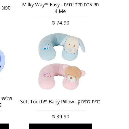
משאבת חלב ידנית - Milky Way™ Easy
ספוג כפפה - e
4 Me
₪
74.90
כרית לתינוק - Soft Touch™ Baby Pillow
S
₪
39.90