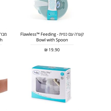
קערה עם כפית - Flawless™ Feeding
מברש
sh
Bowl with Spoon
₪
19.90