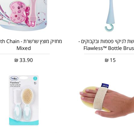
ת לניקוי פטמות ובקבוקים -
מחזיק מוצץ שרשרת - n
Mixed
Flawless™ Bottle Bru
₪
33.90
₪
15