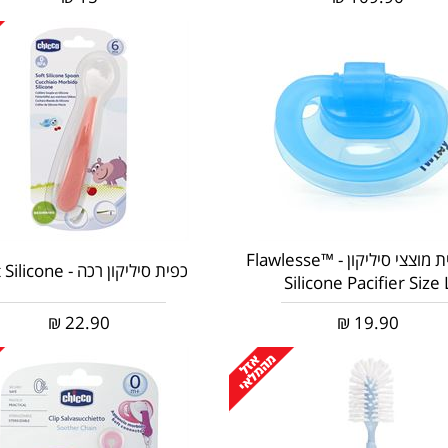
שלישיית מוצצי סיליקון - Flawlesse™
כפית סיליקון רכה - Soft Silicone
Silicone Pacifier Size 
₪
22.90
₪
19.90