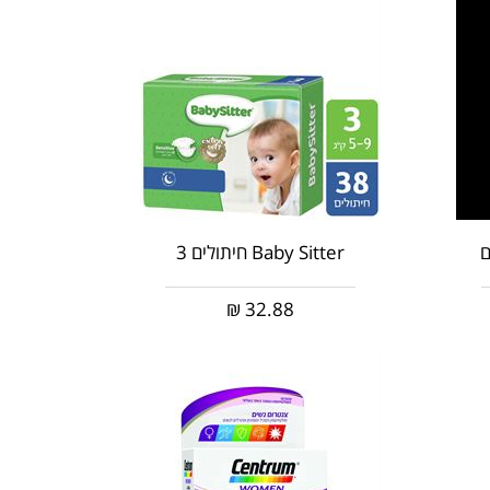
Baby Sitter חיתולים 3
₪
32.88