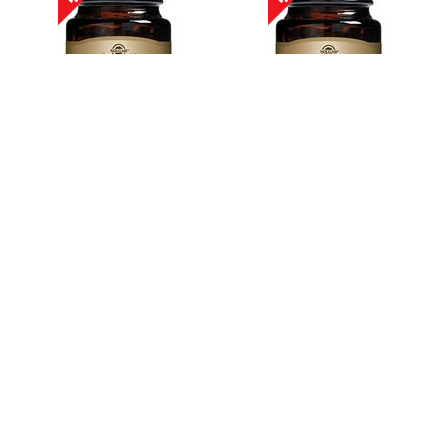
המחיר שלנו:
0
₪
המחיר שלנו:
0
₪
כולל מע"מ
כולל מע"מ
קומפלקס ויטמיני 50 -
קומפלקס ויטמיני B-50
50 כמוסות
סולגאר 100 כמוסות