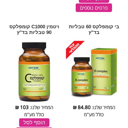
פרטים נוספים
בי קומפלקס 60 טבליות
ויטמין C1000 קומפלקס
בד"ץ
90 טבליות בד"ץ
המחיר שלנו:
84.80
₪
המחיר שלנו:
103
₪
כולל מע"מ
כולל מע"מ
הוסף לסל