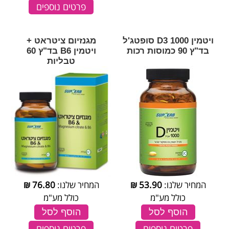
פרטים נוספים
ויטמין 1000 D3 סופטג'ל
מגנזיום ציטראט +
בד"ץ 90 כמוסות רכות
ויטמין B6 בד"ץ 60
טבליות
המחיר שלנו:
53.90
₪
המחיר שלנו:
76.80
₪
כולל מע"מ
כולל מע"מ
הוסף לסל
הוסף לסל
פרטים נוספים
פרטים נוספים