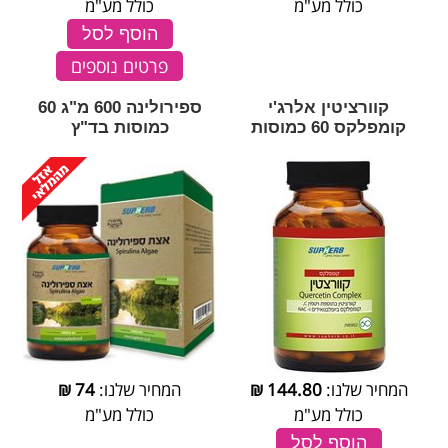
כולל מע"מ
כולל מע"מ
הוסף לסל
פרטים נוספים
קוורציטין אלרג'י
ספירולינה 600 מ"ג 60
קומפלקס 60 כמוסות
כמוסות בד"ץ
המחיר שלנו:
144.80
₪
המחיר שלנו:
74
₪
כולל מע"מ
כולל מע"מ
הוסף לסל