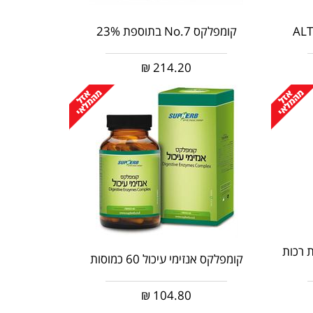
AL
קומפלקס No.7 בתוספת 23%
₪
214.20
'ל 90 כמוסות רכות
קומפלקס אנזימי עיכול 60 כמוסות
₪
104.80