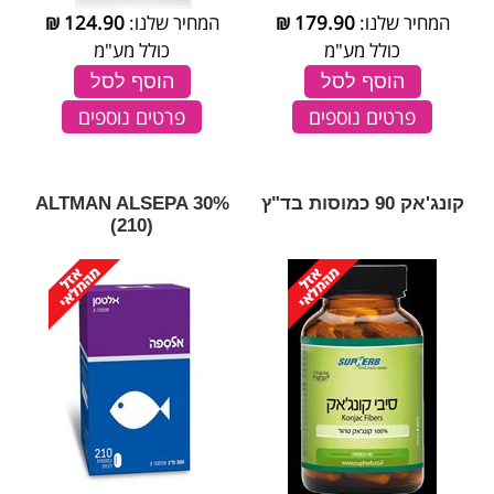
המחיר שלנו:
179.90
₪
המחיר שלנו:
124.90
₪
כולל מע"מ
כולל מע"מ
הוסף לסל
הוסף לסל
פרטים נוספים
פרטים נוספים
קונג'אק 90 כמוסות בד"ץ
‎ALTMAN‎ ‎ALSEPA‎ ‎30‎%‎
‎(‎210‎)