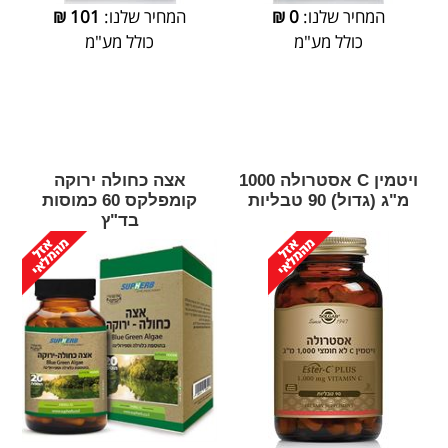
המחיר שלנו:
0
₪
המחיר שלנו:
101
₪
כולל מע"מ
כולל מע"מ
ויטמין C אסטרולה 1000
אצה כחולה ירוקה
מ"ג (גדול) 90 טבליות
קומפלקס 60 כמוסות
בד"ץ