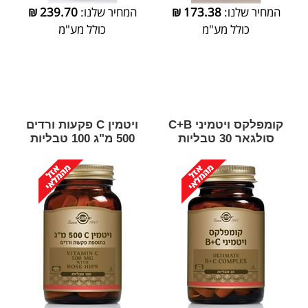
המחיר שלנו:
173.38
₪
המחיר שלנו:
239.70
₪
כולל מע"מ
כולל מע"מ
קומפלקס ויטמיני C+B
ויטמין C פקעות ורדים
סולגאר 30 טבליות
500 מ"ג 100 טבליות